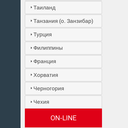
Таиланд
Танзания (о. Занзибар)
Турция
Филиппины
Франция
Хорватия
Черногория
Чехия
ON-LINE