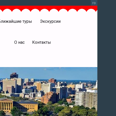
ro
Ближайшие туры
Экскурсии
права
О нас
Контакты