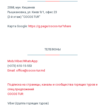
2068, мун. Кишинев
Рышкановка, ул. Киев 9/1, офис 23
(2-й этаж) "COCOS TUR"
Карта Google:
https://g.page/cocos-tur?share
ТЕЛЕФОНЫ
Mob/Viber/WhatsApp:
(+373) 610-15-553
Email:
office@cocos-tur.md
Подписка на страницы, каналы и сообщества горящих туров и
спец.предложений
COCOS TUR:
Viber (группа горящих туров)