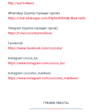
http://surl.li/ekaco
WhatsApp (группа горящих туров)
https://chat.whatsapp.com/E9y3ezlt0OG8L5bee1xd5r
Telegram (группа горящих туров)
https://t.me/cocosturmoldova
Facebook
https://www.facebook.com/cocostur
Instagram cocos_tur
https://www.instagram.com/cocos_tur/
Instagram cocostur_maldives
https://www.instagram.com/cocostur_maldives/
ГРАФИК РАБОТЫ