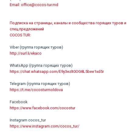
Email:
office@cocos-tur.md
Подписка на страницы, каналы и сообщества горящих туров и
спец.предложений
COCOS TUR:
Viber (группа горящих туров)
http://surl.li/ekaco
WhatsApp (группа горящих туров)
https://chat.whatsapp.com/E9y3ezlt0OG8L5bee1xd5r
Telegram (группа горящих туров)
https://t.me/cocosturmoldova
Facebook
https://www.facebook.com/cocostur
Instagram cocos_tur
https://www.instagram.com/cocos_tur/