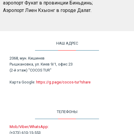
аэропорт Фукат в провинции Биньдинь;
Аэропорт Лиен Кхыонг в городе Далат.
НАШ АДРЕС
2068, мун. Кишинев
Рышкановка, ул. Киев 9/1, офис 23
(2-й этаж) "COCOS TUR"
Карта Google:
https://g.page/cocos-tur?share
ТЕЛЕФОНЫ
Mob/Viber/WhatsApp:
(+373) 610-15-553