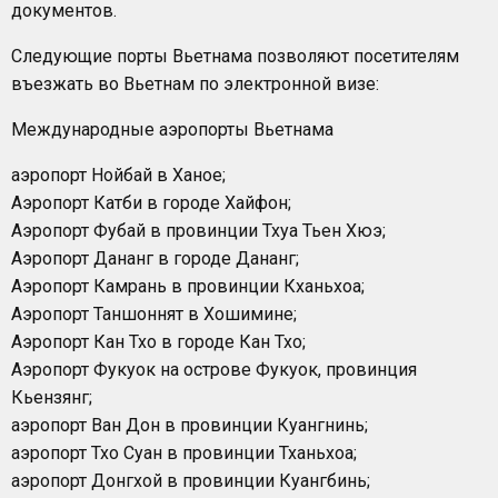
документов.
Следующие порты Вьетнама позволяют посетителям
въезжать во Вьетнам по электронной визе:
Международные аэропорты Вьетнама
аэропорт Нойбай в Ханое;
Аэропорт Катби в городе Хайфон;
Аэропорт Фубай в провинции Тхуа Тьен Хюэ;
Аэропорт Дананг в городе Дананг;
Аэропорт Камрань в провинции Кханьхоа;
Аэропорт Таншоннят в Хошимине;
Аэропорт Кан Тхо в городе Кан Тхо;
Аэропорт Фукуок на острове Фукуок, провинция
Кьензянг;
аэропорт Ван Дон в провинции Куангнинь;
аэропорт Тхо Суан в провинции Тханьхоа;
аэропорт Донгхой в провинции Куангбинь;