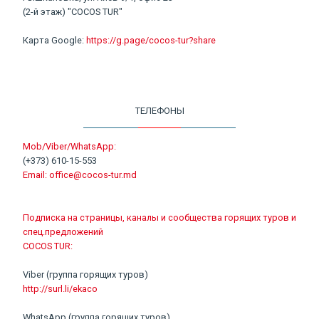
(2-й этаж) "COCOS TUR"
Карта Google:
https://g.page/cocos-tur?share
ТЕЛЕФОНЫ
Mob/Viber/WhatsApp:
(+373) 610-15-553
Email:
office@cocos-tur.md
Подписка на страницы, каналы и сообщества горящих туров и
спец.предложений
COCOS TUR:
Viber (группа горящих туров)
http://surl.li/ekaco
WhatsApp (группа горящих туров)