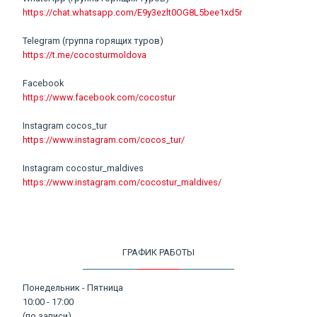
https://chat.whatsapp.com/E9y3ezlt0OG8L5bee1xd5r
Telegram (группа горящих туров)
https://t.me/cocosturmoldova
Facebook
https://www.facebook.com/cocostur
Instagram cocos_tur
https://www.instagram.com/cocos_tur/
Instagram cocostur_maldives
https://www.instagram.com/cocostur_maldives/
ГРАФИК РАБОТЫ
Понедельник - Пятница
10:00 - 17:00
(по записи)