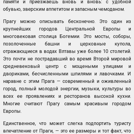
памяти и приезжаешь вновь и вновь: с удобной
обувью, зверским аппетитом и запасным чемоданом.
Прагу можно описывать бесконечно. Это один из
крупнейших городов Центральной Европы и
многовековая столица Богемии. Это мосты, соборы,
позолоченные башни и церковные купола,
отражающиеся в водах Влтавы уже более 10 столетий.
Это почти не пострадавший во время Второй мировой
средневековый центр с мощеными улицами и
двориками, бесчисленными шпилями и лавочками. И
наравне с этим Прага — современный и оживленный
город, полный молодой энергии, музыки, культуры во
всех ее проявлениях и ресторанов высокой кухни.
Многие считают Прагу самым красивым городом
Европы.
Единственное, что может слегка подпортить туристу
впечатление от Праги, — это ее размеры и тот факт, что