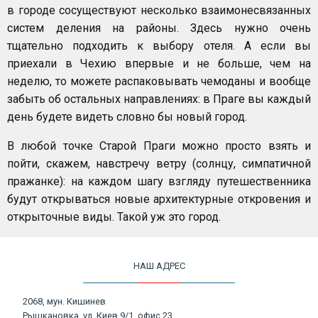
в городе сосуществуют несколько взаимонесвязанных
систем деления на районы. Здесь нужно очень
тщательно подходить к выбору отеля. А если вы
приехали в Чехию впервые и не больше, чем на
неделю, то можете распаковывать чемоданы и вообще
забыть об остальных направлениях: в Праге вы каждый
день будете видеть словно бы новый город.
В любой точке Старой Праги можно просто взять и
пойти, скажем, навстречу ветру (солнцу, симпатичной
пражанке): на каждом шагу взгляду путешественника
будут открываться новые архитектурные откровения и
открыточные виды. Такой уж это город.
НАШ АДРЕС
2068, мун. Кишинев
Рышкановка, ул. Киев 9/1, офис 23