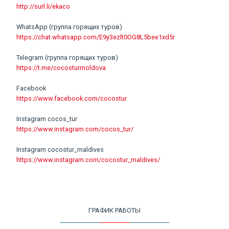
http://surl.li/ekaco
WhatsApp (группа горящих туров)
https://chat.whatsapp.com/E9y3ezlt0OG8L5bee1xd5r
Telegram (группа горящих туров)
https://t.me/cocosturmoldova
Facebook
https://www.facebook.com/cocostur
Instagram cocos_tur
https://www.instagram.com/cocos_tur/
Instagram cocostur_maldives
https://www.instagram.com/cocostur_maldives/
ГРАФИК РАБОТЫ