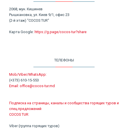
2068, мун. Кишинев
Рышкановка, ул. Киев 9/1, офис 23
(2-й этаж) "COCOS TUR"
Карта Google:
https://g.page/cocos-tur?share
ТЕЛЕФОНЫ
Mob/Viber/WhatsApp:
(+373) 610-15-553
Email:
office@cocos-tur.md
Подписка на страницы, каналы и сообщества горящих туров и
спец.предложений
COCOS TUR:
Viber (группа горящих туров)