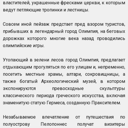
властителей, украшенные фресками церкви, к которым
ведут петляющие тропинки и лестницы.
Совсем иной пейзаж предстает пред взором туристов,
прибывших в легендарный город Олимпия, на беговых
дорожках которого многие века назад проводились
олимпийские игры.
Утопающий в зелени лесов город Олимпия, предлагает
отдыхающим прогуляться по его улицам и, непременно,
посетить местные храмы, алтари, сокровищницы, а
также богатый Археологический музей, в котором
экспонируются превосходные скульптуры
классического периода греческого искусства, включая
знаменитую статую Гермеса, созданную Праксителем.
Незабываемое впечатление от путешествия по
полуострову Пелопоннес получат визитеры