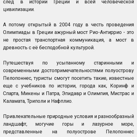
след в истории Греции и всей человеческой
цивилизации.
А потому открытый в 2004 году в честь проведения
Олимпиады в Греции ажурный мост Рио-Антиррио - это
не простая транспортная коммуникация, а мост в
древность с её бесподобной культурой.
Путешествуя по усыпанному старинными и
современными достопримечательностями полуострову
Пелопоннес, туристы смогут посетить такие, известные
еще с учебников по истории, города как, Коринф и
Спарта, Микены и Патра, Эпидавр и Олимпия, Мистрас и
Каламата, Триполи и Нафплио.
Привлекательные природные условия и разнообразный
ландшафт, могучие горы и лазурное море,
представленные на полуострове Пелопоннес