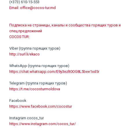
(+373) 610-15-553
Email:
office@cocos-tur.md
Подписка на страницы, каналы и сообщества горящих туров и
спец.предложений
COCOS TUR:
Viber (группа горящих туров)
http://surl.li/ekaco
WhatsApp (группа горящих туров)
https://chat.whatsapp.com/E9y3ezlt0OG8L5bee1xd5r
Telegram (группа горящих туров)
https://t.me/cocosturmoldova
Facebook
https://www.facebook.com/cocostur
Instagram cocos_tur
https://www.instagram.com/cocos_tur/