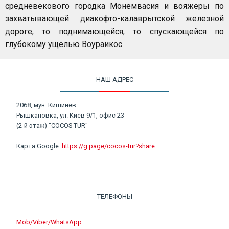
средневекового городка Монемвасия и вояжеры по
захватывающей диакофто-калаврытской железной
дороге, то поднимающейся, то спускающейся по
глубокому ущелью Воураикос
НАШ АДРЕС
2068, мун. Кишинев
Рышкановка, ул. Киев 9/1, офис 23
(2-й этаж) "COCOS TUR"
Карта Google:
https://g.page/cocos-tur?share
ТЕЛЕФОНЫ
Mob/Viber/WhatsApp: