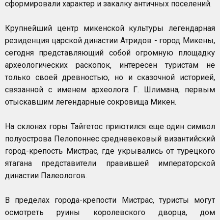
сформировали характер и закалку античных поселений.
Крупнейший центр микенской культуры легендарная
резиденция царской династии Атридов - город Микены,
сегодня представляющий собой огромную площадку
археологических раскопок, интересен туристам не
только своей древностью, но и сказочной историей,
связанной с именем археолога Г. Шлимана, первым
отыскавшим легендарные сокровища Микен.
На склонах горы Тайгетос приютился еще один символ
полуострова Пелопоннес средневековый византийский
город-крепость Мистрас, где укрывались от турецкого
ятагана представители правившей императорской
династии Палеологов.
В пределах города-крепости Мистрас, туристы могут
осмотреть руины королевского дворца, дом