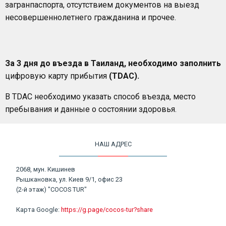
загранпаспорта, отсутствием документов на выезд
несовершеннолетнего гражданина и прочее.
За 3 дня до въезда в Таиланд, необходимо заполнить
цифровую карту прибытия
(TDAC).
В TDAC необходимо указать способ въезда, место
пребывания и данные о состоянии здоровья.
НАШ АДРЕС
2068, мун. Кишинев
Рышкановка, ул. Киев 9/1, офис 23
(2-й этаж) "COCOS TUR"
Карта Google:
https://g.page/cocos-tur?share