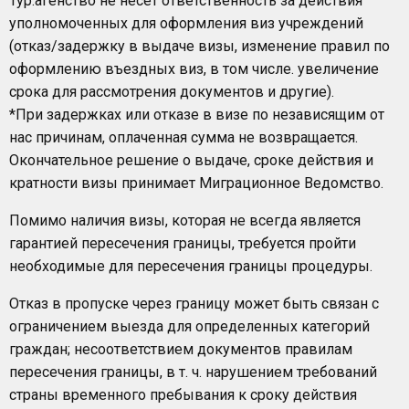
Тур.агенство не несет ответственность за действия
уполномоченных для оформления виз учреждений
(отказ/задержку в выдаче визы, изменение правил по
оформлению въездных виз, в том числе. увеличение
срока для рассмотрения документов и другие).
*При задержках или отказе в визе по независящим от
нас причинам, оплаченная сумма не возвращается.
Окончательное решение о выдаче, сроке действия и
кратности визы принимает Миграционное Ведомство.
Помимо наличия визы, которая не всегда является
гарантией пересечения границы, требуется пройти
необходимые для пересечения границы процедуры.
Отказ в пропуске через границу может быть связан с
ограничением выезда для определенных категорий
граждан; несоответствием документов правилам
пересечения границы, в т. ч. нарушением требований
страны временного пребывания к сроку действия