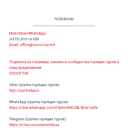
ТЕЛЕФОНЫ
Mob/Viber/WhatsApp:
(+373) 610-15-553
Email:
office@cocos-tur.md
Подписка на страницы, каналы и сообщества горящих туров и
спец.предложений
COCOS TUR:
Viber (группа горящих туров)
http://surl.li/ekaco
WhatsApp (группа горящих туров)
https://chat.whatsapp.com/E9y3ezlt0OG8L5bee1xd5r
Telegram (группа горящих туров)
https://t.me/cocosturmoldova