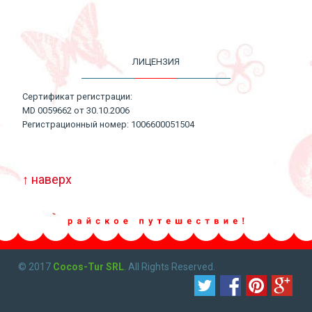
ЛИЦЕНЗИЯ
Сертификат регистрации:
MD 0059662 от 30.10.2006
Регистрационный номер: 1006600051504
↑ наверх
© 2017
Cocos-Tur SRL
. All Rights Reserved.