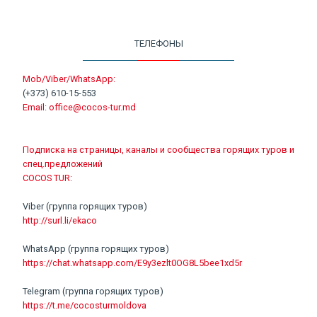
ТЕЛЕФОНЫ
Mob/Viber/WhatsApp:
(+373) 610-15-553
Email:
office@cocos-tur.md
Подписка на страницы, каналы и сообщества горящих туров и
спец.предложений
COCOS TUR:
Viber (группа горящих туров)
http://surl.li/ekaco
WhatsApp (группа горящих туров)
https://chat.whatsapp.com/E9y3ezlt0OG8L5bee1xd5r
Telegram (группа горящих туров)
https://t.me/cocosturmoldova