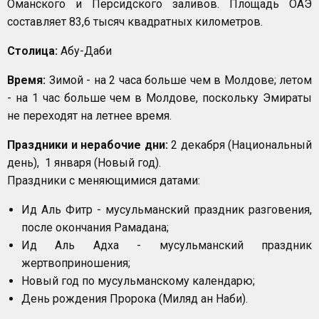
Оманского и Персидского заливов. Площадь ОАЭ
составляет 83,6 тысяч квадратных километров.
Столица:
Абу-Даби
Время:
Зимой - на 2 часа больше чем в Молдове; летом
- на 1 час больше чем в Молдове, поскольку Эмираты
не переходят на летнее время.
Праздники и нерабочие дни:
2 декабря (Национальный
день), 1 января (Новый год).
Праздники с меняющимися датами:
Ид Аль Фитр - мусульманский праздник разговения,
после окончания Рамадана;
Ид Аль Адха - мусульманский праздник
жертвоприношения;
Новый год по мусульманскому календарю;
День рождения Пророка (Миляд ан Наби).