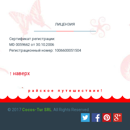
ЛИЦЕНЗИЯ
Сертификат регистрации:
MD 0059662 от 30.10.2006
Регистрационный номер: 1006600051504
↑ наверх
© 2017
Cocos-Tur SRL
. All Rights Reserved.