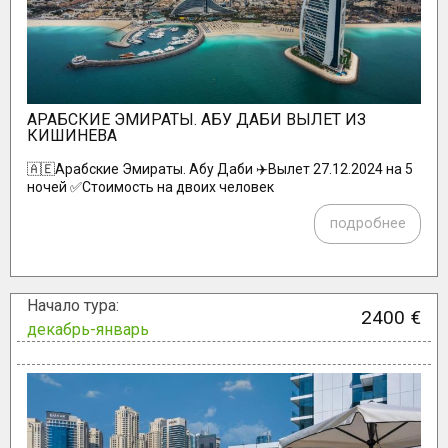
AРАБСКИЕ ЭМИРАТЫ. АБУ ДАБИ ВЫЛЕТ ИЗ
КИШИНЕВА
🇦🇪Aрабские Эмираты. Абу Даби ✈️Вылет 27.12.2024 на 5
ночей ✅Стоимость на двоих человек
подробнее
Начало тура:
2400 €
декабрь-январь