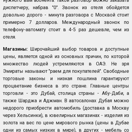
нужного вам абонента. Такой разговор можно заказать
диспетчеру, набрав "0". Звонок из отеля обойдется
довольно дорого - минута разговора с Москвой стоит
примерно 7 долларов. Международный звонок по
телефону-автомату стоит в 4-5 раз дешевле, чем из
отеля.
Магазины:
Широчайший выбор товаров и доступные
цены, является одной из основных причин, по которой
множество людей устремляются в ОАЭ. Не зря
Эмираты называют "раем для покупателей". Свободные
торговые законы и низкая пошлина гарантируют
процветание бизнеса в это стране. Главные центры
торговли - это Дубай, столица страны - Абу-Даби, а
также Шарджа и Аджман. В автосалонах Дубая можно
недорого приобрести автомобиль (доставка в Москву
через Хельсинки), в ювелирных магазинах - изделия из
золота на вес по цене мирового рынка (цены в Дубае
одни из самых низких в мире), в других - мебель со