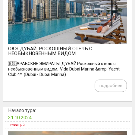
ОАЭ. ДУБАЙ. РОСКОШНЫЙ ОТЕЛЬ С
НЕОБЫКНОВЕННЫМ ВИДОМ.
🇪🇬АРАБСКИЕ ЭМИРАТЫ. ДУБАЙ Роскошный отель с
необыкновенным видом. Vida Dubai Marina &amp; Yacht
Club 4* (Dubai - Dubai Marina)
подробнее
Начало тура:
31.10.2024