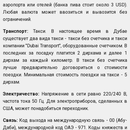
аэропорта или отелей (банка пива стоит около 3 USD).
Любая валюта может ввозиться и вывозится без
ограничений.
Транспорт:
Такси. В настоящее время в Дубае
существует два вида такси - такси без счетчика и такси
компании "Dubai Transport", оборудованные счетчиком. В
последних за посадку платится 2 дирхама и далее 1
дирхам за каждый километр. В такси без счетчика
лучше предварительно договориться о стоимости
поездки. Минимальная стоимость поездки на такси - 5
дирхам.
Электричество:
Напряжение в сети равно 220/240 В,
частота тока 50 Гц. Для электроприборов, сделанных в
США, может понадобиться переходник.
Связь:
Код выхода на международную связь - 00 (Абу-
Даби), международной код ОАЭ - 971. Коды княжеств и