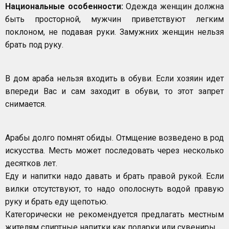
Национальные особенности:
Одежда женщин должна
быть просторной, мужчин приветствуют легким
поклоном, не подавая руки. Замужних женщин нельзя
брать под руку.
В дом араба нельзя входить в обуви. Если хозяин идет
впереди Вас и сам заходит в обуви, то этот запрет
снимается.
Арабы долго помнят обиды. Отмщение возведено в род
искусства. Месть может последовать через несколько
десятков лет.
Еду и напитки надо давать и брать правой рукой. Если
вилки отсутствуют, то надо ополоснуть водой правую
руку и брать еду щепотью.
Категорически не рекомендуется предлагать местным
жителям спиртные напитки как подарки или сувениры.