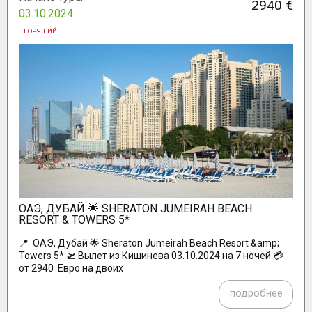
2940 €
03.10.2024
ОАЭ, ДУБАЙ 🌟 SHERATON JUMEIRAH BEACH
RESORT & TOWERS 5*
📍 ОАЭ, Дубай 🌟 Sheraton Jumeirah Beach Resort &amp;
Towers 5* 🛫 Вылет из Кишинева 03.10.2024 на 7 ночей 💳
от 2940 Евро на двоих
подробнее