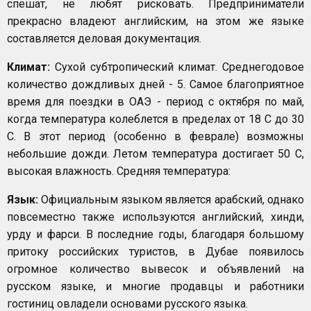
спешат, не любят рисковать. Предприниматели
прекрасно владеют английским, на этом же языке
составляется деловая документация.
Климат:
Сухой субтропический климат. Среднегодовое
количество дождливых дней - 5. Самое благоприятное
время для поездки в ОАЭ - период с октября по май,
когда температура колеблется в пределах от 18 С до 30
C. В этот период (особенно в феврале) возможны
небольшие дожди. Летом температура достигает 50 С,
высокая влажность. Средняя температура:
Язык:
Официальным языком является арабский, однако
повсеместно также используются английский, хинди,
урду и фарси. В последние годы, благодаря большому
притоку российских туристов, в Дубае появилось
огромное количество вывесок и объявлений на
русском языке, и многие продавцы и работники
гостиниц овладели основами русского языка.