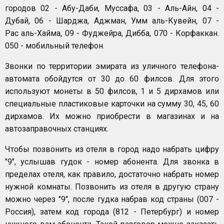
городов 02 - Абу-Даби, Муссафа, 03 - Аль-Айн, 04 -
Дубай, 06 - Шарджа, Аджман, Умм аль-Кувейн, 07 -
Рас аль-Хайма, 09 - Фуджейра, Дибба, 070 - Корфаккан.
050 - мобильный телефон.
Звонки по территории эмирата из уличного телефона-
автомата обойдутся от 30 до 60 филсов. Для этого
используют монеты в 50 филсов, 1 и 5 дирхамов или
специальные пластиковые карточки на сумму 30, 45, 60
дирхамов. Их можно приобрести в магазинах и на
автозаправочных станциях.
Чтобы позвонить из отеля в город надо набрать цифру
"9", услышав гудок - номер абонента. Для звонка в
пределах отеля, как правило, достаточно набрать номер
нужной комнаты. Позвонить из отеля в другую страну
можно через "9", после гудка набрав код страны (007 -
Россия), затем код города (812 - Петербург) и номер