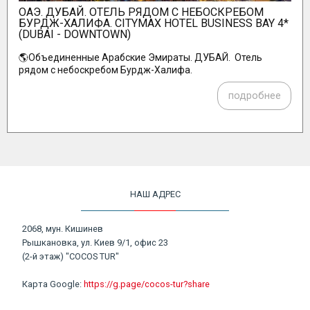
ОАЭ. ДУБАЙ. ОТЕЛЬ РЯДОМ С НЕБОСКРЕБОМ
БУРДЖ-ХАЛИФА. CITYMAX HOTEL BUSINESS BAY 4*
(DUBAI - DOWNTOWN)
🌎Объединенные Арабские Эмираты. ДУБАЙ. Отель
рядом с небоскребом Бурдж-Халифа.
подробнее
НАШ АДРЕС
2068, мун. Кишинев
Рышкановка, ул. Киев 9/1, офис 23
(2-й этаж) "COCOS TUR"
Карта Google:
https://g.page/cocos-tur?share