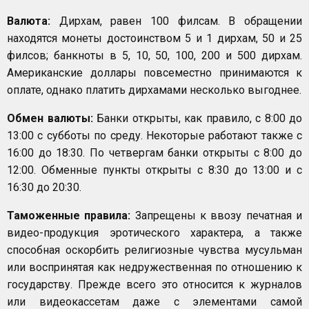
Валюта:
Дирхам, равен 100 филсам. В обращении
находятся монеты достоинством 5 и 1 дирхам, 50 и 25
филсов; банкноты в 5, 10, 50, 100, 200 и 500 дирхам.
Американские доллары повсеместно принимаются к
оплате, однако платить дирхамами несколько выгоднее.
Обмен валюты:
Банки открыты, как правило, с 8:00 до
13:00 с субботы по среду. Некоторые работают также с
16:00 до 18:30. По четвергам банки открыты с 8:00 до
12:00. Обменные пункты открыты с 8:30 до 13:00 и с
16:30 до 20:30.
Таможенные правила:
Запрещены к ввозу печатная и
видео-продукция эротического характера, а также
способная оскорбить религиозные чувства мусульман
или воспринятая как недружественная по отношению к
государству. Прежде всего это относится к журналов
или видеокассетам даже с элементами самой