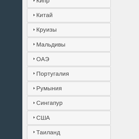
Кипр
Китай
Круизы
Мальдивы
ОАЭ
Португалия
Румыния
Сингапур
США
Таиланд