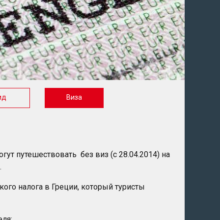
ид
Виза
т путешествовать без виз (с 28.04.2014) на
.
кого налога в Греции, который туристы
еля: