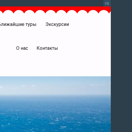
ro
Ближайшие туры
Экскурсии
права
О нас
Контакты