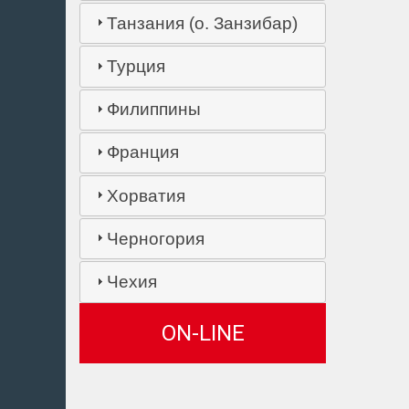
Танзания (о. Занзибар)
Турция
Филиппины
Франция
Хорватия
Черногория
Чехия
ON-LINE