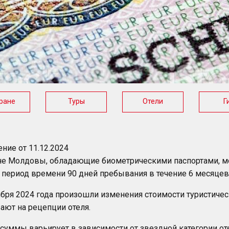
ране
Туры
Отели
Г
ние от 11.12.2024
е Молдовы, обладающие биометрическими паспортами, могу
 период времени 90 дней пребывания в течение 6 месяцев
ября 2024 года произошли изменения стоимости туристичес
ают на рецепции отеля.
суммы варьирует в зависимости от звездной категории от