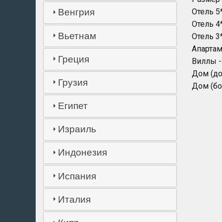
Отель 5
Венгрия
Отель 4
Вьетнам
Отель 3
Апартам
Греция
Виллы -
Дом (до
Грузия
Дом (бо
Египет
Израиль
Индонезия
Испания
Италия