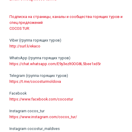
Подписка на страницы, каналы и сообщества горящих туров и
спец.предложений
COCOS TUR:
Viber (группа горящих туров)
http://surl.li/ekaco
WhatsApp (группа горящих туров)
https://chat.whatsapp.com/E9y3ezlt0OG8L5bee1xd5r
Telegram (группа горящих туров)
https://t.me/cocosturmoldova
Facebook
https://www.facebook.com/cocostur
Instagram cocos_tur
https://www.instagram.com/cocos_tur/
Instagram cocostur_maldives