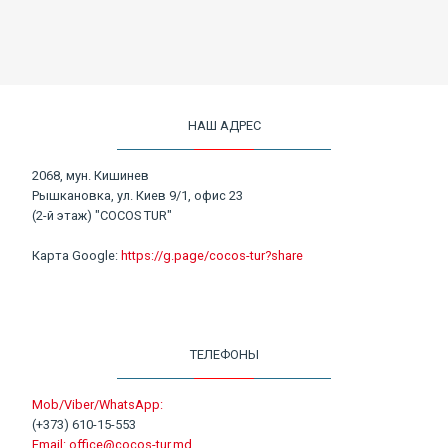
НАШ АДРЕС
2068, мун. Кишинев
Рышкановка, ул. Киев 9/1, офис 23
(2-й этаж) "COCOS TUR"
Карта Google:
https://g.page/cocos-tur?share
ТЕЛЕФОНЫ
Mob/Viber/WhatsApp:
(+373) 610-15-553
Email:
office@cocos-tur.md