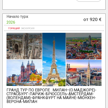
Начало тура:
от 920 €
2026
ГРАНД ТУР ПО ЕВРОПЕ . МИЛАН–(О.МАДЖОРЕ)-
СТРАСБУРГ-ПАРИЖ-БРЮССЕЛЬ-АМСТЕРДАМ-
(ВОЛЕНДАМ)-ФРАНКФУРТ НА МАЙНЕ-МЮНХЕН-
ВЕРОНА-МИЛАН