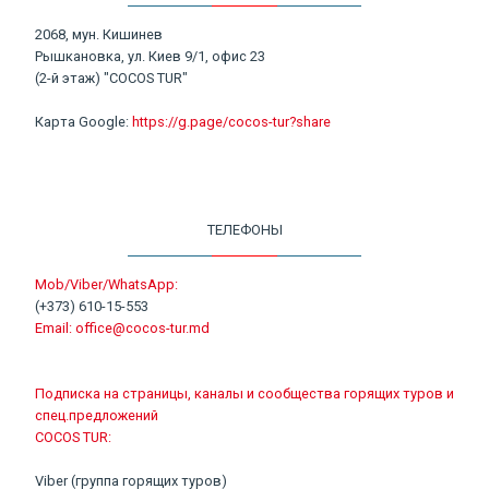
2068, мун. Кишинев
Рышкановка, ул. Киев 9/1, офис 23
(2-й этаж) "COCOS TUR"
Карта Google:
https://g.page/cocos-tur?share
ТЕЛЕФОНЫ
Mob/Viber/WhatsApp:
(+373) 610-15-553
Email:
office@cocos-tur.md
Подписка на страницы, каналы и сообщества горящих туров и
спец.предложений
COCOS TUR:
Viber (группа горящих туров)