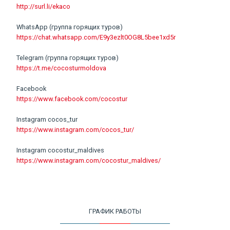
http://surl.li/ekaco
WhatsApp (группа горящих туров)
https://chat.whatsapp.com/E9y3ezlt0OG8L5bee1xd5r
Telegram (группа горящих туров)
https://t.me/cocosturmoldova
Facebook
https://www.facebook.com/cocostur
Instagram cocos_tur
https://www.instagram.com/cocos_tur/
Instagram cocostur_maldives
https://www.instagram.com/cocostur_maldives/
ГРАФИК РАБОТЫ