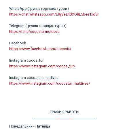
WhatsApp (группа горящих туров)
https://chat.whatsapp.com/E9y3ezlt0OG8L5bee1xd5r
Telegram (группа горящих туров)
https://t.me/cocosturmoldova
Facebook
https://www.facebook.com/cocostur
Instagram cocos_tur
https://www.instagram.com/cocos_tur/
Instagram cocostur_maldives
https://www.instagram.com/cocostur_maldives/
ГРАФИК РАБОТЫ
Понедельник - Пятница