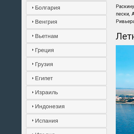
Раскину
Болгария
пески, 
Ривьера
Венгрия
Лет
Вьетнам
Греция
Грузия
Египет
Израиль
Индонезия
Испания