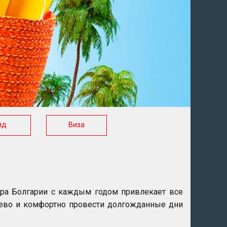
ид
Виза
ура Болгарии с каждым годом привлекает все
шево и комфортно провести долгожданные дни