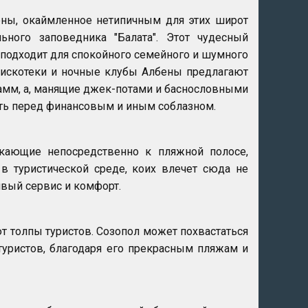
ены, окаймленное нетипичным для этих широт
ного заповедника "Балата". Этот чудесный
о подходит для спокойного семейного и шумного
дискотеки и ночные клубы Албены предлагают
мм, а, манящие джек-потами и баснословными
ть перед финансовым и иным соблазном.
кающие непосредственно к пляжной полосе,
в туристической среде, коих влечет сюда не
ивый сервис и комфорт.
 толпы туристов. Созопол может похвастаться
туристов, благодаря его прекрасным пляжам и