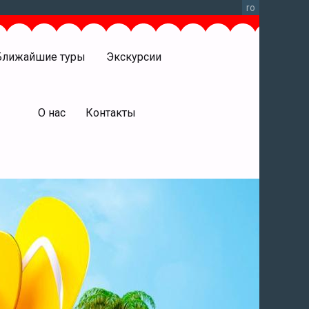
ro
Ближайшие туры
Экскурсии
права
О нас
Контакты