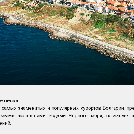
е пески
 самых знаменитых и популярных курортов Болгарии, пр
мыми чистейшими водами Черного моря, песчаные пл
ений.