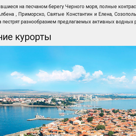
вшиеся на песчаном берегу Черного моря, полные контра
Албена , Приморско, Святые Константин и Елена, Созопол
 пестрят разнообразием предлагаемых активных водных 
ние курорты