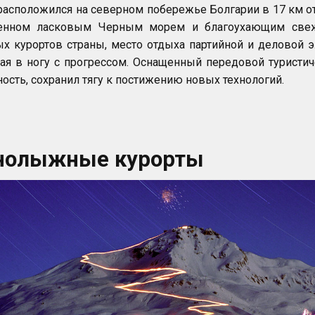
расположился на северном побережье Болгарии в 17 км о
енном ласковым Черным морем и благоухающим свеж
х курортов страны, место отдыха партийной и деловой э
я в ногу с прогрессом. Оснащенный передовой туристич
ость, сохранил тягу к постижению новых технологий.
нолыжные курорты