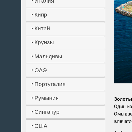
Италия
Кипр
Китай
Круизы
Мальдивы
ОАЭ
Португалия
Румыния
Золоты
Один из
Сингапур
Омывае
впечатл
США