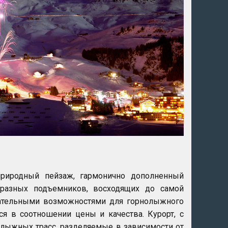
риродный пейзаж, гармонично дополненный
бразных подъемников, восходящих до самой
чательными возможностями для горнолыжного
я в соотношении цены и качества. Курорт, с
 лыжных трасс, разделяемые в зависимости от