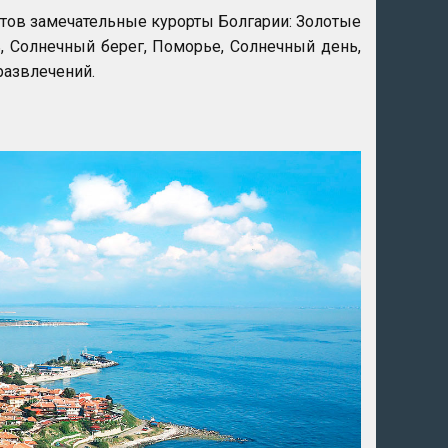
стов замечательные курорты Болгарии: Золотые
ь, Солнечный берег, Поморье, Солнечный день,
развлечений.