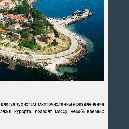
едлагая туристам многочисленные развлечения
яжи курорта, подарят массу незабываемых