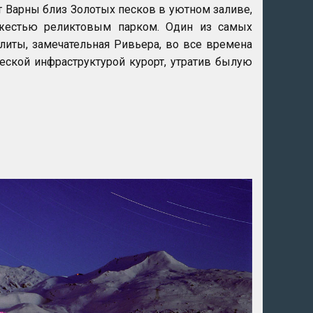
т Варны близ Золотых песков в уютном заливе,
естью реликтовым парком. Один из самых
литы, замечательная Ривьера, во все времена
еской инфраструктурой курорт, утратив былую