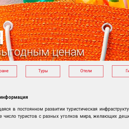
ране
Туры
Отели
Г
информация
аяся в постоянном развитии туристическая инфраструкт
е число туристов с разных уголков мира, желающих де