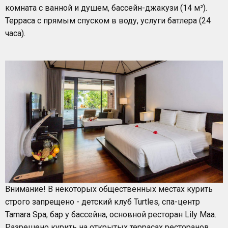
комната с ванной и душем, бассейн-джакузи (14 м²).
Терраса с прямым спуском в воду, услуги батлера (24
часа).
Внимание! В некоторых общественных местах курить
строго запрещено - детский клуб Turtles, спа-центр
Tamara Spa, бар у бассейна, основной ресторан Lily Maa.
Разрешено курить на открытых террасах ресторанов