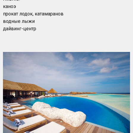
каноэ
прокат лодок, катамаранов
водные лыжи
дайвинг-центр