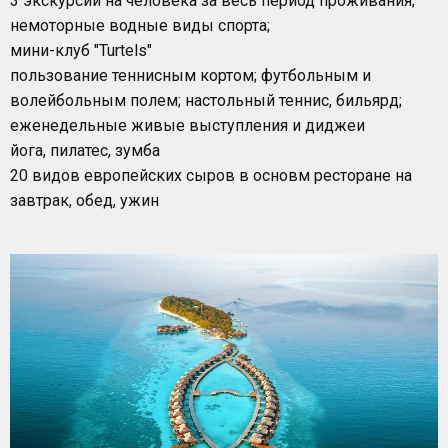
3 экскурсии на человека за весь период проживания;
немоторные водные виды спорта;
мини-клуб "Turtels"
пользование теннисным кортом; футбольным и
волейбольным полем; настольный теннис, бильярд;
еженедельные живые выступления и диджеи
йога, пилатес, зумба
20 видов европейских сыров в основм ресторане на
завтрак, обед, ужин