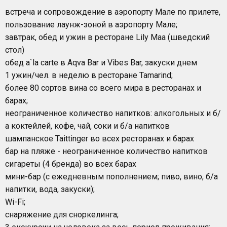
встреча и сопровождение в аэропорту Мале по прилете,
пользование лаунж-зоной в аэропорту Мале;
завтрак, обед и ужин в ресторане Lily Maa (шведский
стол)
обед a`la carte в Aqva Bar и Vibes Bar, закуски днем
1 ужин/чел. в неделю в ресторане Tamarind;
более 80 сортов вина со всего мира в ресторанах и
барах;
неограниченное количество напитков: алкогольных и б/
а коктейлей, кофе, чай, соки и б/а напитков
шампанское Taittinger во всех ресторанах и барах
бар на пляже - неограниченное количество напитков
сигареты (4 бренда) во всех барах
мини-бар (с ежедневным пополнением; пиво, вино, б/а
напитки, вода, закуски);
Wi-Fi;
снаряжение для сноркелинга;