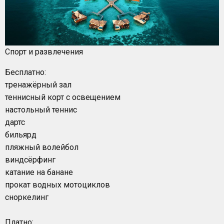
Спорт и развлечения
Бесплатно:
тренажёрный зал
теннисный корт с освещением
настольный теннис
дартс
бильярд
пляжный волейбол
виндсёрфинг
катание на банане
прокат водных мотоциклов
сноркелинг
Платно: