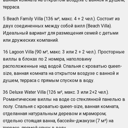
терраса.
5 Beach Family Villa (136 м², макс. 4 + 2 чел.). Состоит из
двух соединенных между собой вилл (Beach Villa).
Идеальный вариант для размещения семей с детьми
или дружеских компаний.
16 Lagoon Villa (90 м², макс. 3 или 2 + 2 чел.). Просторные
виллы в блоках по 2 номера, наполовину
расположенные над водой. Спальня с кроватью queen-
size, ванная комната на открытом воздухе с ванной и
душем, терраса с прямым спуском в воду.
36 Deluxe Water Villa (126 м², макс. 3 или 2+2 чел.).
Романтические виллы на воде со стеклянной панелью в
полу. Спальня с кроватью queen-size, ванная комната,
отделанная натуральным деревом и мрамором;
отдельно стоящая ванна, бассейн-джакузи (7 м²) на
террасе, прямой спуск в воду.