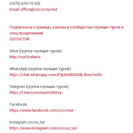
(+373) 610-15-553
Email:
office@cocos-tur.md
Подписка на страницы, каналы и сообщества горящих туров и
спец.предложений
COCOS TUR:
Viber (группа горящих туров)
http://surl.li/ekaco
WhatsApp (группа горящих туров)
https://chat.whatsapp.com/E9y3ezlt0OG8L5bee1xd5r
Telegram (группа горящих туров)
https://t.me/cocosturmoldova
Facebook
https://www.facebook.com/cocostur
Instagram cocos_tur
https://www.instagram.com/cocos_tur/