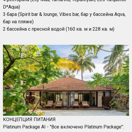
D*Aqua)
3 бара (Spirit bar & lounge, Vibes bar, бар у бассейна Aqva,
бар на пляже)
2 бассейна с пресной водой (160 кв. м и 228 кв. м)
КОНЦЕПЦИЯ ПИТАНИЯ
Platinum Package AI - "Все включено Platinum Package":