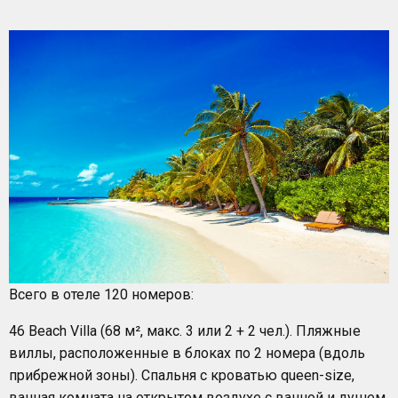
Всего в отеле 120 номеров:
46 Beach Villa (68 м², макс. 3 или 2 + 2 чел.). Пляжные
виллы, расположенные в блоках по 2 номера (вдоль
прибрежной зоны). Спальня с кроватью queen-size,
ванная комната на открытом воздухе с ванной и душем,