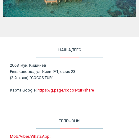
НАШ АДРЕС
2068, мун. Кишинев
Рышкановка, ул. Киев 9/1, офис 23
(2-й этаж) "COCOS TUR"
Карта Google:
https://g.page/cocos-tur?share
ТЕЛЕФОНЫ
Mob/Viber/WhatsApp: