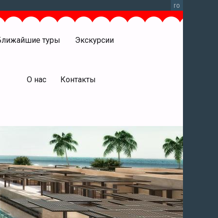
ro
Ближайшие туры
Экскурсии
права
О нас
Контакты