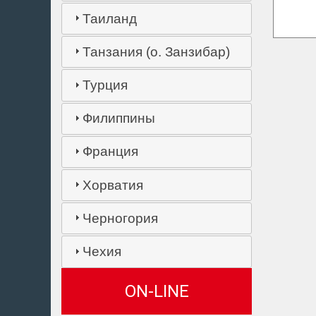
Таиланд
Танзания (о. Занзибар)
Турция
Филиппины
Франция
Хорватия
Черногория
Чехия
ON-LINE