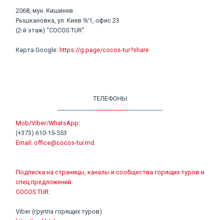
2068, мун. Кишинев
Рышкановка, ул. Киев 9/1, офис 23
(2-й этаж) "COCOS TUR"
Карта Google:
https://g.page/cocos-tur?share
ТЕЛЕФОНЫ
Mob/Viber/WhatsApp:
(+373) 610-15-553
Email:
office@cocos-tur.md
Подписка на страницы, каналы и сообщества горящих туров и
спец.предложений
COCOS TUR:
Viber (группа горящих туров)