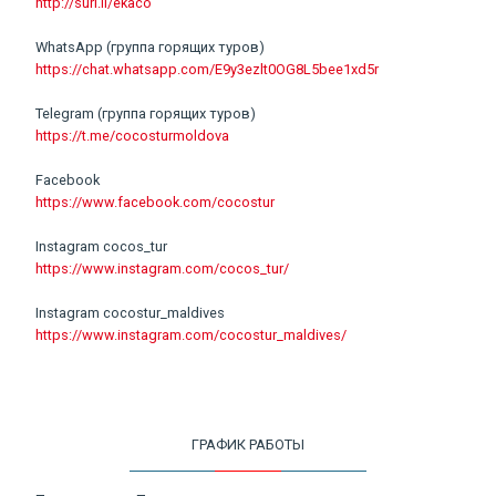
http://surl.li/ekaco
WhatsApp (группа горящих туров)
https://chat.whatsapp.com/E9y3ezlt0OG8L5bee1xd5r
Telegram (группа горящих туров)
https://t.me/cocosturmoldova
Facebook
https://www.facebook.com/cocostur
Instagram cocos_tur
https://www.instagram.com/cocos_tur/
Instagram cocostur_maldives
https://www.instagram.com/cocostur_maldives/
ГРАФИК РАБОТЫ