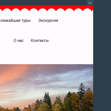
ro
Ближайшие туры
Экскурсии
права
О нас
Контакты