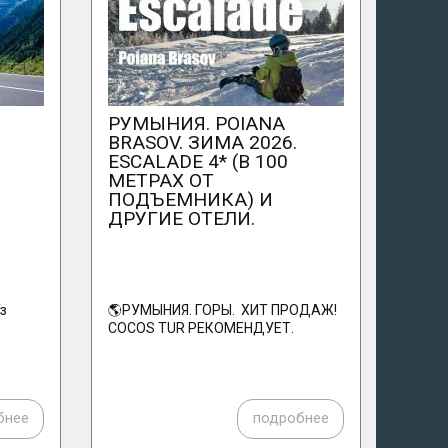
РУМЫНИЯ. POIANA
BRASOV. ЗИМА 2026.
ESCALADE 4* (В 100
МЕТРАХ ОТ
ПОДЪЕМНИКА) И
ДРУГИЕ ОТЕЛИ.
з
🌎РУМЫНИЯ. ГОРЫ. ХИТ ПРОДАЖ!
COCOS TUR РЕКОМЕНДУЕТ.
бнее
подробнее