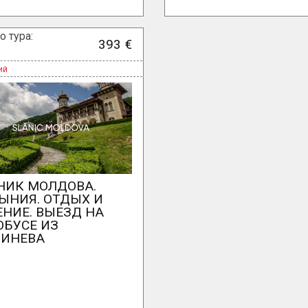
о тура:
393 €
НИК МОЛДОВА.
ЫНИЯ. ОТДЫХ И
ЕНИЕ. ВЫЕЗД НА
ОБУСЕ ИЗ
ИНЕВА