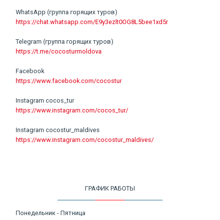
WhatsApp (группа горящих туров)
https://chat.whatsapp.com/E9y3ezlt0OG8L5bee1xd5r
Telegram (группа горящих туров)
https://t.me/cocosturmoldova
Facebook
https://www.facebook.com/cocostur
Instagram cocos_tur
https://www.instagram.com/cocos_tur/
Instagram cocostur_maldives
https://www.instagram.com/cocostur_maldives/
ГРАФИК РАБОТЫ
Понедельник - Пятница