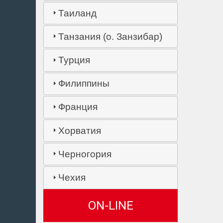
Таиланд
Танзания (о. Занзибар)
Турция
Филиппины
Франция
Хорватия
Черногория
Чехия
ON-LINE