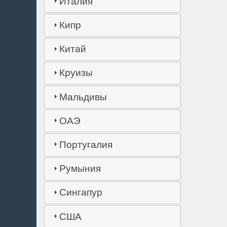
Италия
Кипр
Китай
Круизы
Мальдивы
ОАЭ
Португалия
Румыния
Сингапур
США