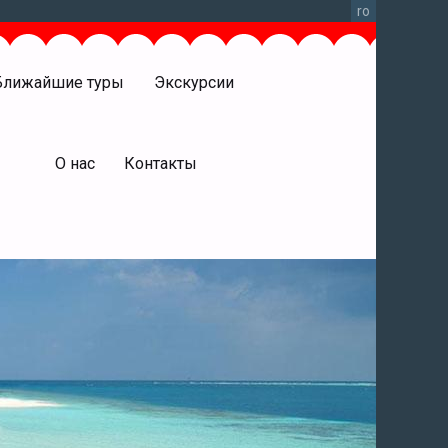
ro
Ближайшие туры
Экскурсии
права
О нас
Контакты