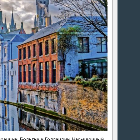
Франции, Бельгии и Голландии. Насыщенный