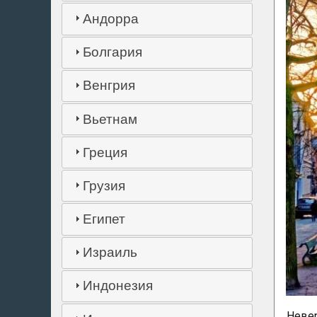
Андорра
Болгария
Венгрия
Вьетнам
Греция
Грузия
Египет
Израиль
Индонезия
Невер