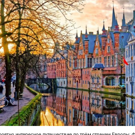
оятно интересное путешествие по трём странам Европы: 