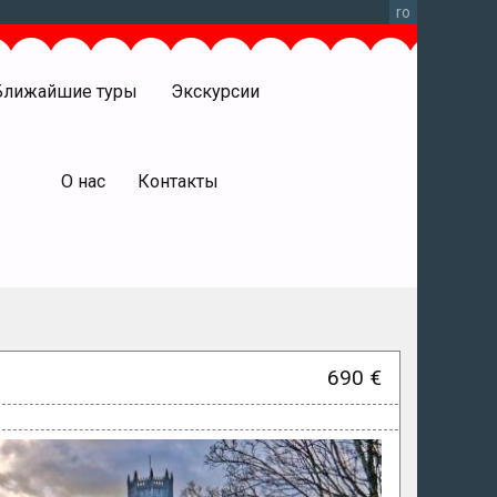
ro
Ближайшие туры
Экскурсии
права
О нас
Контакты
690 €