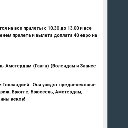
 на все прилеты с 10.30 до 13.00 и все
менем прилета и вылета доплата 40 евро на
ль-Амстердам-(Гаага)-(Волендам и Заансе
 и Голландией. Они увидят средневековые
ариж, Брюгге, Брюссель, Амстердам,
бины веков!