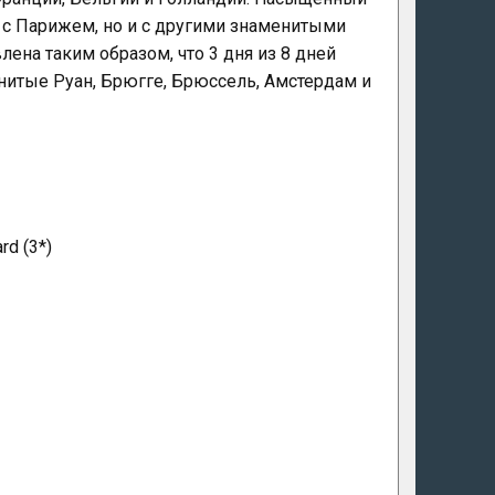
 с Парижем, но и с другими знаменитыми
ена таким образом, что 3 дня из 8 дней
нитые Руан, Брюгге, Брюссель, Амстердам и
rd (3*)