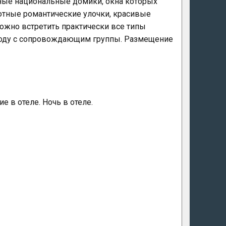
ные национальные домики, окна которых
ютные романтические улочки, красивые
ожно встретить практически все типы
ороду с сопровождающим группы. Размещение
 в отеле. Ночь в отеле.